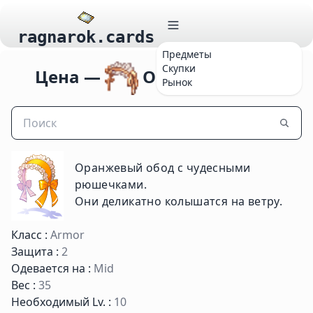
ragnarok.cards
Предметы
Скупки
Цена —
Orange Band [1]
Рынок
Оранжевый обод с чудесными
рюшечками.
Они деликатно колышатся на ветру.
Класс :
Armor
Защита :
2
Одевается на :
Mid
Вес :
35
Необходимый Lv. :
10