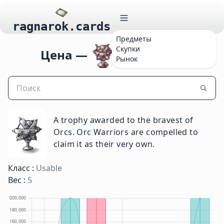
ragnarok.cards
Предметы
Скупки
Цена —
Orc Trophy
Рынок
A trophy awarded to the bravest of
Orcs. Orc Warriors are compelled to
claim it as their very own.
Класс :
Usable
Вес :
5