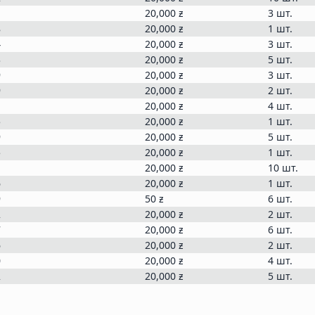
1
20,000
ƶ
3 шт.
8
20,000
ƶ
1 шт.
4
20,000
ƶ
3 шт.
3
20,000
ƶ
5 шт.
9
20,000
ƶ
3 шт.
9
20,000
ƶ
2 шт.
1
20,000
ƶ
4 шт.
5
20,000
ƶ
1 шт.
9
20,000
ƶ
5 шт.
5
20,000
ƶ
1 шт.
1
20,000
ƶ
10 шт.
6
20,000
ƶ
1 шт.
9
50
ƶ
6 шт.
2
20,000
ƶ
2 шт.
7
20,000
ƶ
6 шт.
6
20,000
ƶ
2 шт.
0
20,000
ƶ
4 шт.
2
20,000
ƶ
5 шт.