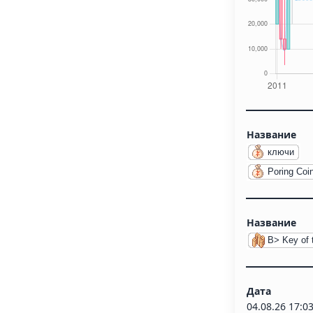
Название
ключи
Poring Coi
Название
B> Key of 
Дата
04.08.26 17:0