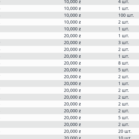
0
10,000
ƶ
4 шт.
4
10,000
ƶ
1 шт.
8
10,000
ƶ
100 шт.
2
10,000
ƶ
2 шт.
1
10,000
ƶ
1 шт.
1
20,000
ƶ
1 шт.
9
20,000
ƶ
3 шт.
6
20,000
ƶ
2 шт.
3
20,000
ƶ
1 шт.
8
20,000
ƶ
8 шт.
1
20,000
ƶ
5 шт.
7
20,000
ƶ
2 шт.
1
20,000
ƶ
1 шт.
7
20,000
ƶ
2 шт.
2
20,000
ƶ
2 шт.
3
20,000
ƶ
2 шт.
3
20,000
ƶ
2 шт.
3
20,000
ƶ
5 шт.
1
20,000
ƶ
2 шт.
3
20,000
ƶ
20 шт.
2
20,000
ƶ
10 шт.