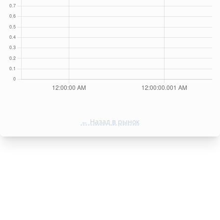
← Назад в рынок