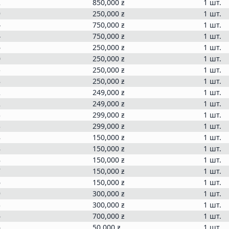
2
850,000
ƶ
1 шт.
9
250,000
ƶ
1 шт.
4
750,000
ƶ
1 шт.
4
750,000
ƶ
1 шт.
6
250,000
ƶ
1 шт.
0
250,000
ƶ
1 шт.
5
250,000
ƶ
1 шт.
8
250,000
ƶ
1 шт.
2
249,000
ƶ
1 шт.
2
249,000
ƶ
1 шт.
3
299,000
ƶ
1 шт.
3
299,000
ƶ
1 шт.
8
150,000
ƶ
1 шт.
8
150,000
ƶ
1 шт.
8
150,000
ƶ
1 шт.
7
150,000
ƶ
1 шт.
6
150,000
ƶ
1 шт.
9
300,000
ƶ
1 шт.
3
300,000
ƶ
1 шт.
6
700,000
ƶ
1 шт.
6
50,000
ƶ
1 шт.