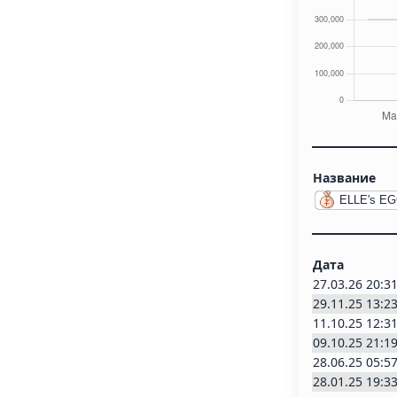
Название
ELLE's E
Дата
27.03.26 20:3
29.11.25 13:2
11.10.25 12:3
09.10.25 21:1
28.06.25 05:5
28.01.25 19:3